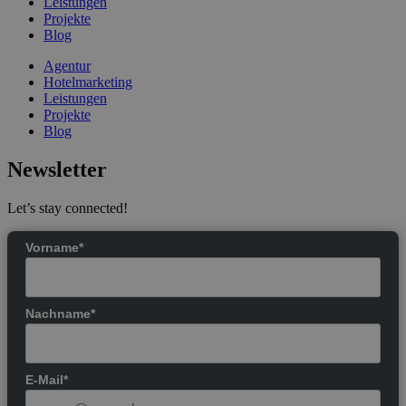
Leistungen
Projekte
Blog
Agentur
Hotelmarketing
Leistungen
Projekte
Blog
Newsletter
Let’s stay connected!
Vorname*
Nachname*
E-Mail*